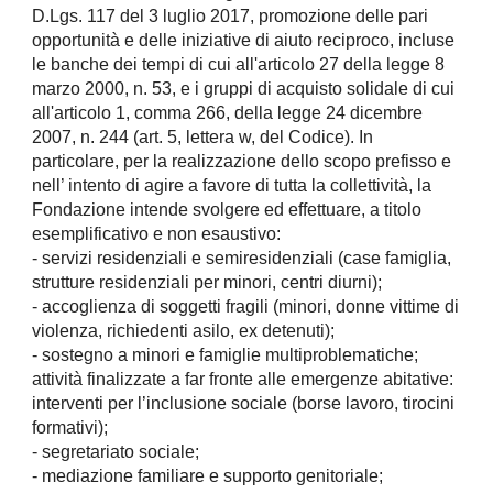
D.Lgs. 117 del 3 luglio 2017, promozione delle pari
opportunità e delle iniziative di aiuto reciproco, incluse
le banche dei tempi di cui all'articolo 27 della legge 8
marzo 2000, n. 53, e i gruppi di acquisto solidale di cui
all'articolo 1, comma 266, della legge 24 dicembre
2007, n. 244 (art. 5, lettera w, del Codice). In
particolare, per la realizzazione dello scopo prefisso e
nell’ intento di agire a favore di tutta la collettività, la
Fondazione intende svolgere ed effettuare, a titolo
esemplificativo e non esaustivo:
- servizi residenziali e semiresidenziali (case famiglia,
strutture residenziali per minori, centri diurni);
- accoglienza di soggetti fragili (minori, donne vittime di
violenza, richiedenti asilo, ex detenuti);
- sostegno a minori e famiglie multiproblematiche;
attività finalizzate a far fronte alle emergenze abitative:
interventi per l’inclusione sociale (borse lavoro, tirocini
formativi);
- segretariato sociale;
- mediazione familiare e supporto genitoriale;