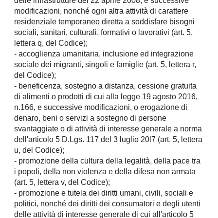
delle infrastrutture del 22 aprile 2008, e successive
modificazioni, nonché ogni altra attività di carattere
residenziale temporaneo diretta a soddisfare bisogni
sociali, sanitari, culturali, formativi o lavorativi (art. 5,
lettera q, del Codice);
- accoglienza umanitaria, inclusione ed integrazione
sociale dei migranti, singoli e famiglie (art. 5, lettera r,
del Codice);
- beneficenza, sostegno a distanza, cessione gratuita
di alimenti o prodotti di cui alla legge 19 agosto 2016,
n.166, e successive modificazioni, o erogazione di
denaro, beni o servizi a sostegno di persone
svantaggiate o di attività di interesse generale a norma
dell'articolo 5 D.Lgs. 117 del 3 luglio 20l7 (art. 5, lettera
u, del Codice);
- promozione della cultura della legalità, della pace tra
i popoli, della non violenza e della difesa non armata
(art. 5, lettera v, del Codice);
- promozione e tutela dei diritti umani, civili, sociali e
politici, nonché dei diritti dei consumatori e degli utenti
delle attività di interesse generale di cui all'articolo 5